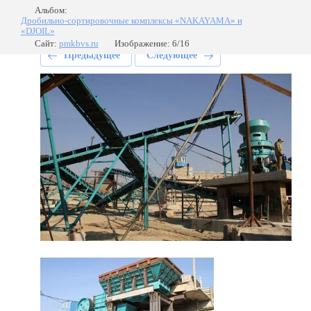
Альбом:
Дробильно-сортировочные комплексы «NAKAYAMA» и
«DJOIL»
Сайт:
pmkbvs.ru
Изображение: 6/16
Предыдущее
Следующее