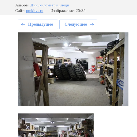
Альбом:
Дни, километры, люди
Сайт:
pmkbvs.ru
Изображение: 25/35
Предыдущее
Следующее