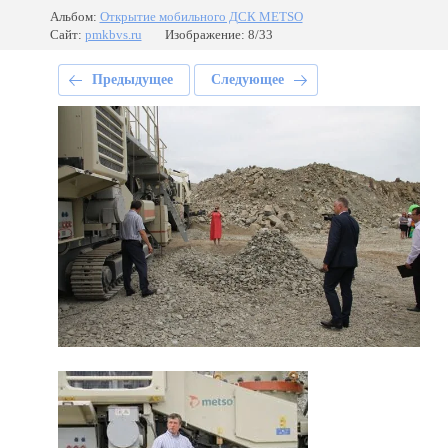
Альбом:
Открытие мобильного ДСК METSO
Сайт:
pmkbvs.ru
Изображение: 8/33
Предыдущее
Следующее